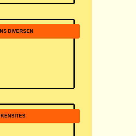
NS DIVERSEN
KENSITES