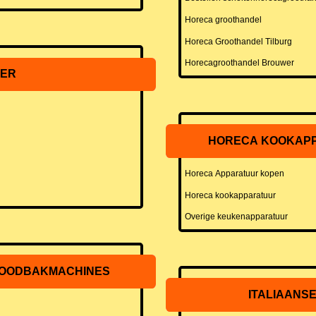
Horeca groothandel
Horeca Groothandel Tilburg
Horecagroothandel Brouwer
ER
HORECA KOOKAPP
Horeca Apparatuur kopen
Horeca kookapparatuur
Overige keukenapparatuur
ROODBAKMACHINES
ITALIAANS