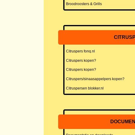
Broodroosters & Grills
CITRUS
Citruspers fonq.nl
Citruspers kopen?
Citruspers kopen?
Citruspers/sinaasappelpers kopen?
Citruspersen blokker.nl
DOCUMEN