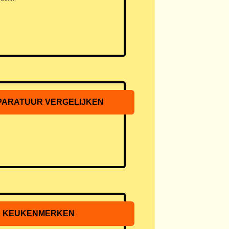
ARATUUR VERGELIJKEN
E KEUKENMERKEN