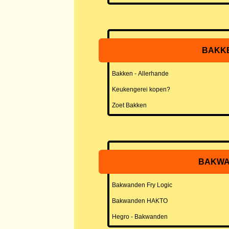
BAKK
Bakken - Allerhande
Keukengerei kopen?
Zoet Bakken
BAKW
Bakwanden Fry Logic
Bakwanden HAKTO
Hegro - Bakwanden