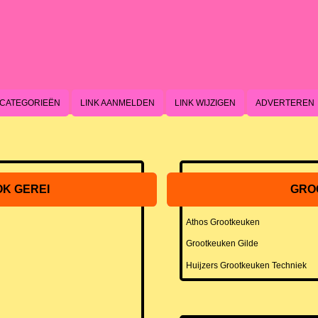
CATEGORIEËN
LINK AANMELDEN
LINK WIJZIGEN
ADVERTEREN
OK GEREI
GRO
Athos Grootkeuken
Grootkeuken Gilde
Huijzers Grootkeuken Techniek