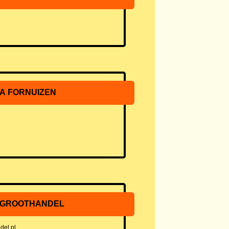
A FORNUIZEN
 GROOTHANDEL
del.nl