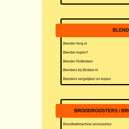
BLEND
Blender fonq.nl
Blender kopen?
Blender Rotterdam
Blenders bij Blokker.nl
Blenders vergelijken en kopen
BROODROOSTERS / B
Broodbakmachine accessoires