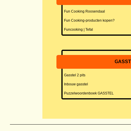
Fun Cooking Roosendaal
Fun Cooking-producten kopen?
Funcooking | Tefal
GASST
Gasstel 2 pits
Inbouw gasstel
Puzzelwoordenboek GASSTEL