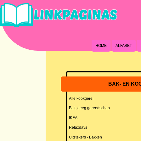
HOME
ALFABET
BAK- EN KO
Alle kookgerei
Bak, deeg gereedschap
IKEA
Relaxdays
Uitstekers - Bakken