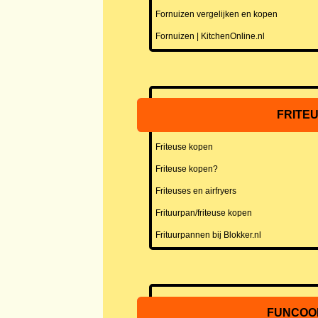
Fornuizen vergelijken en kopen
Fornuizen | KitchenOnline.nl
FRITE
Friteuse kopen
Friteuse kopen?
Friteuses en airfryers
Frituurpan/friteuse kopen
Frituurpannen bij Blokker.nl
FUNCOO