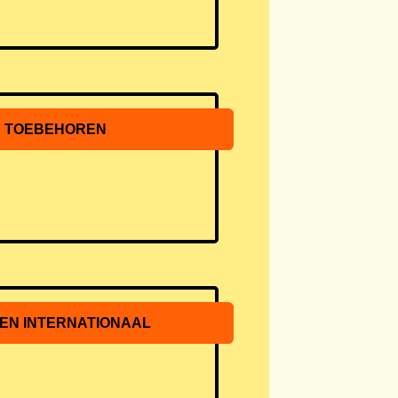
 TOEBEHOREN
N INTERNATIONAAL